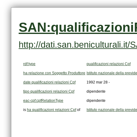
SAN:qualificazion
http://dati.san.beniculturali.
rdf:type
qualificazioni relazioni Cpf
ha relazione con Soggetto Produttore
Istituto nazionale della previ
date qualificazioni relazioni Cpf
1992 mar 28 -
tipo qualificazioni relazioni Cpf
dipendente
eac-cpf:cpfRelationType
dipendente
is
ha qualificazioni relazioni Cpf
of
Istituto nazionale della previ