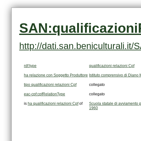
SAN:qualificazion
http://dati.san.beniculturali.
rdf:type
qualificazioni relazioni Cpf
ha relazione con Soggetto Produttore
Istituto comprensivo di Diano 
tipo qualificazioni relazioni Cpf
collegato
eac-cpf:cpfRelationType
collegato
is
ha qualificazioni relazioni Cpf
of
1960