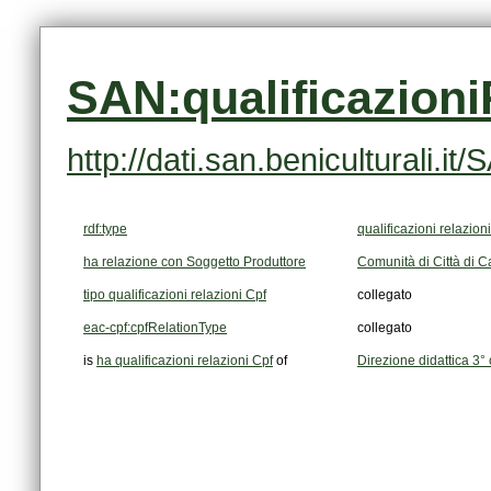
SAN:qualificazion
http://dati.san.beniculturali.
rdf:type
qualificazioni relazion
ha relazione con Soggetto Produttore
Comunità di Città di Ca
tipo qualificazioni relazioni Cpf
collegato
eac-cpf:cpfRelationType
collegato
is
ha qualificazioni relazioni Cpf
of
Direzione didattica 3° 