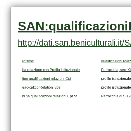
SAN:qualificazion
http://dati.san.beniculturali.
rdf:type
qualificazioni rela
ha relazione con Profilo Istituzionale
Parrocchia, sec. XII
tipo qualificazioni relazioni Cpf
profilo istituzionale
eac-cpf:cpfRelationType
profilo istituzionale
is
ha qualificazioni relazioni Cpf
of
Parrocchia di S. G