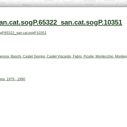
an.cat.sogP.65322_san.cat.sogP.10351
t.sogP.65322_san.cat.sogP.10351
ria, 1979 - 1990