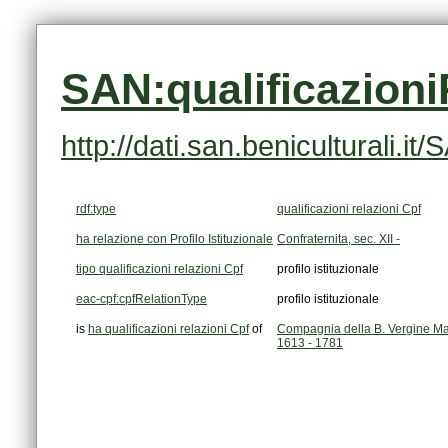
SAN:qualificazion
http://dati.san.beniculturali.
rdf:type
qualificazioni relazioni Cpf
ha relazione con Profilo Istituzionale
Confraternita, sec. XII -
tipo qualificazioni relazioni Cpf
profilo istituzionale
eac-cpf:cpfRelationType
profilo istituzionale
is
ha qualificazioni relazioni Cpf
of
1613 - 1781