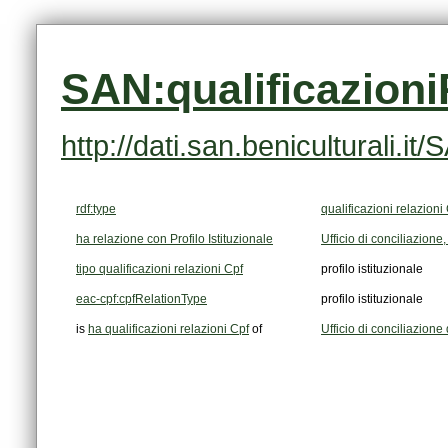
SAN:qualificazion
http://dati.san.beniculturali.
rdf:type
qualificazioni relazioni
ha relazione con Profilo Istituzionale
Ufficio di conciliazione
tipo qualificazioni relazioni Cpf
profilo istituzionale
eac-cpf:cpfRelationType
profilo istituzionale
is
ha qualificazioni relazioni Cpf
of
Ufficio di conciliazion