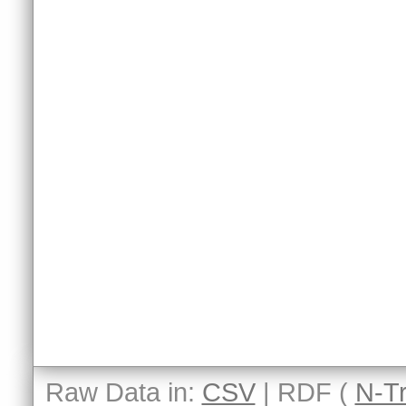
Raw Data in:
CSV
| RDF (
N-Tr