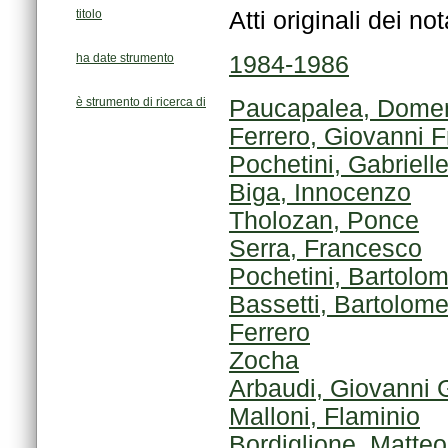
titolo
Atti originali dei no
ha date strumento
1984-1986
è strumento di ricerca di
Paucapalea, Dome
Ferrero, Giovanni 
Pochetini, Gabriell
Biga, Innocenzo
Tholozan, Ponce
Serra, Francesco
Pochetini, Bartolo
Bassetti, Bartolom
Ferrero
Zocha
Arbaudi, Giovanni 
Malloni, Flaminio
Bordiglione, Matteo