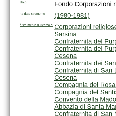
titolo
Fondo Corporazioni r
ha date strumento
(1980-1981)
è strumento di ricerca di
Corporazioni religios
Sarsina
Confraternita del Pu
Cesena
Confraternita dei San
Cesena
Compagnia del Rosa
Compagnia del Sant
Convento della Madon
Abbazia di Santa Ma
Confraternita di San