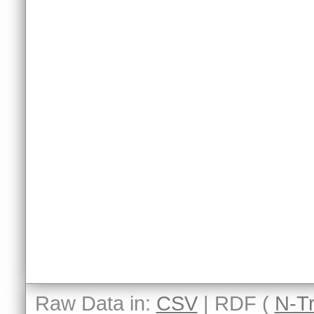
Raw Data in:
CSV
| RDF (
N-Tr