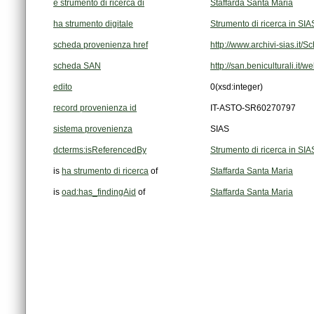
è strumento di ricerca di
Staffarda Santa Maria
ha strumento digitale
Strumento di ricerca in SIA
scheda provenienza href
http://www.archivi-sias.it
scheda SAN
http://san.beniculturali.it
edito
0
(xsd:integer)
record provenienza id
IT-ASTO-SR60270797
sistema provenienza
SIAS
dcterms:isReferencedBy
Strumento di ricerca in SIA
is
ha strumento di ricerca
of
Staffarda Santa Maria
is
oad:has_findingAid
of
Staffarda Santa Maria