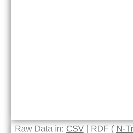
Raw Data in:
CSV
| RDF (
N-Tr