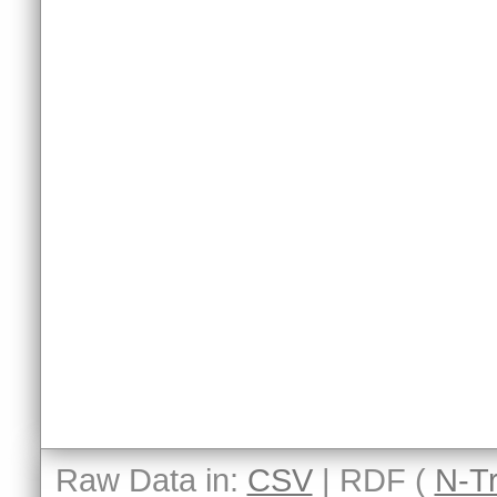
Raw Data in:
CSV
| RDF (
N-Tr