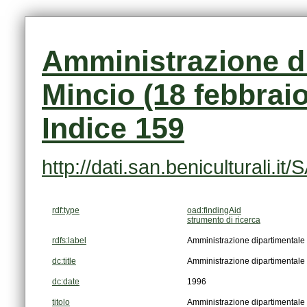
Indice 159
http://dati.san.beniculturali.
rdf:type
oad:findingAid
strumento di ricerca
rdfs:label
Amministrazione dipartimentale 
dc:title
Amministrazione dipartimentale 
dc:date
1996
titolo
Amministrazione dipartimentale 