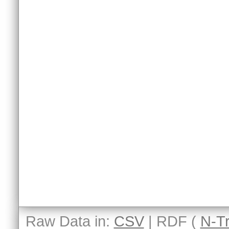
Raw Data in:
CSV
| RDF (
N-Tr