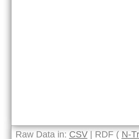
Raw Data in:
CSV
| RDF (
N-Tr