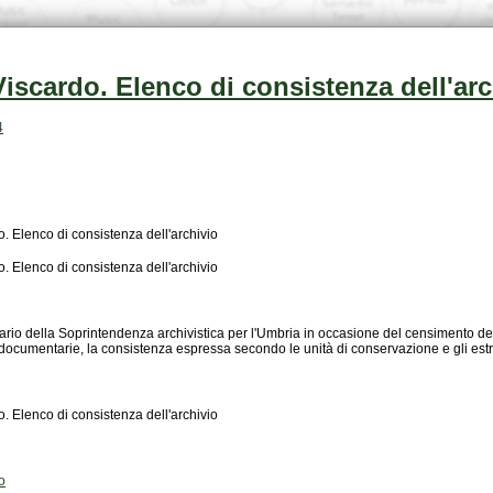
 Viscardo. Elenco di consistenza dell'ar
4
o. Elenco di consistenza dell'archivio
o. Elenco di consistenza dell'archivio
 documentarie, la consistenza espressa secondo le unità di conservazione e gli estr
o. Elenco di consistenza dell'archivio
o