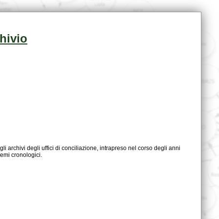
chivio
emi cronologici.