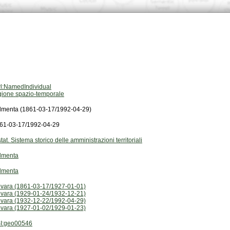
l:NamedIndividual
gione spazio-temporale
lmenta (1861-03-17/1992-04-29)
61-03-17/1992-04-29
stat. Sistema storico delle amministrazioni territoriali
lmenta
lmenta
vara (1861-03-17/1927-01-01)
vara (1929-01-24/1932-12-21)
vara (1932-12-22/1992-04-29)
vara (1927-01-02/1929-01-23)
I:geo00546