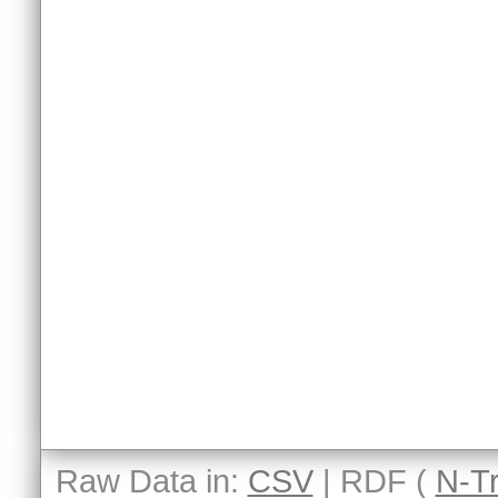
Raw Data in:
CSV
| RDF (
N-Tr