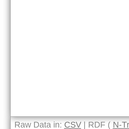
Raw Data in:
CSV
| RDF (
N-Tr