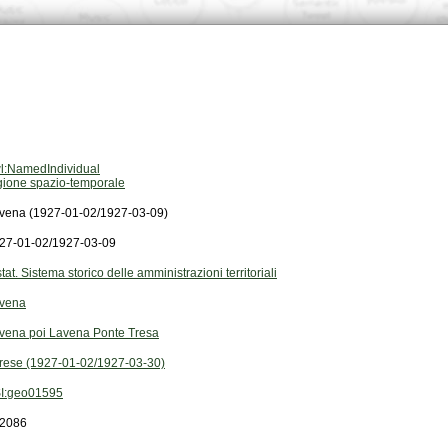
l:NamedIndividual
gione spazio-temporale
vena (1927-01-02/1927-03-09)
27-01-02/1927-03-09
stat. Sistema storico delle amministrazioni territoriali
vena
vena poi Lavena Ponte Tresa
rese (1927-01-02/1927-03-30)
I:geo01595
2086