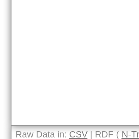
Raw Data in:
CSV
| RDF (
N-Tr