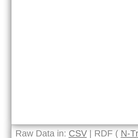
Raw Data in:
CSV
| RDF (
N-Tr