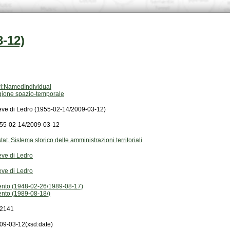
3-12)
l:NamedIndividual
gione spazio-temporale
eve di Ledro (1955-02-14/2009-03-12)
55-02-14/2009-03-12
stat. Sistema storico delle amministrazioni territoriali
eve di Ledro
eve di Ledro
ento (1948-02-26/1989-08-17)
ento (1989-08-18/)
2141
09-03-12
(xsd:date)