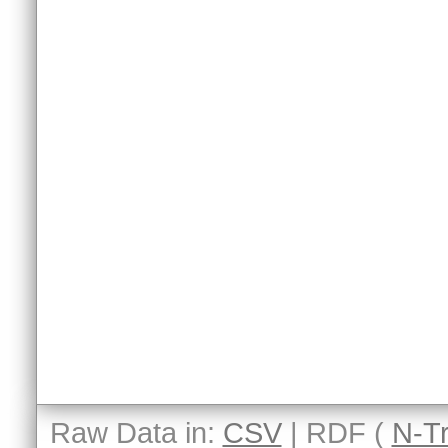
Raw Data in:
CSV
| RDF (
N-Tr