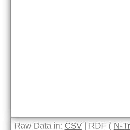
Raw Data in:
CSV
| RDF (
N-Tr