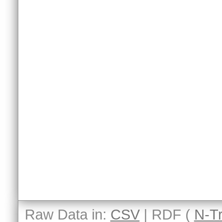
Raw Data in:
CSV
| RDF (
N-Tr