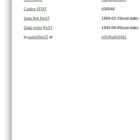
Codice ISTAT
030048
Data fine ReST
1968-02-29
(xsd:date)
Data inizio ReST
1940-08-09
(xsd:date)
is
ruolo2ReST
of
ASI:Ru643492