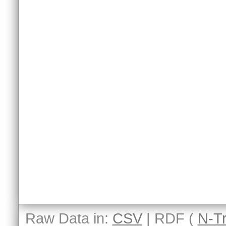
Raw Data in:
CSV
| RDF (
N-Tr