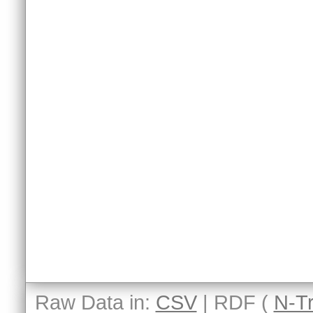
Raw Data in:
CSV
| RDF (
N-Tr