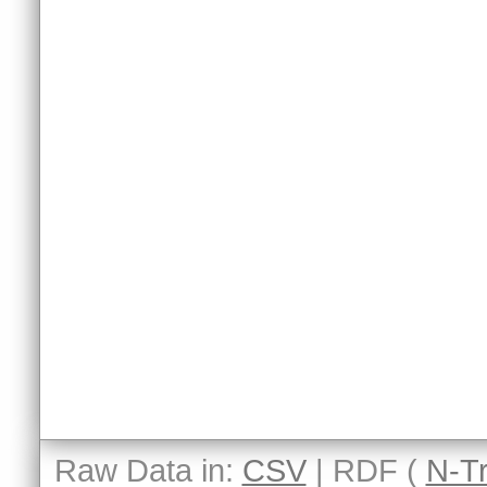
Raw Data in:
CSV
| RDF (
N-Tr