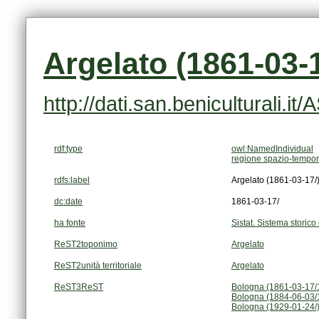
Argelato (1861-03-1
http://dati.san.beniculturali.i
rdf:type
owl:NamedIndividual
regione spazio-tempor
rdfs:label
Argelato (1861-03-17/
dc:date
1861-03-17/
ha fonte
Sistat. Sistema storico 
ReST2toponimo
Argelato
ReST2unità territoriale
Argelato
ReST3ReST
Bologna (1861-03-17/
Bologna (1884-06-03/
Bologna (1929-01-24/