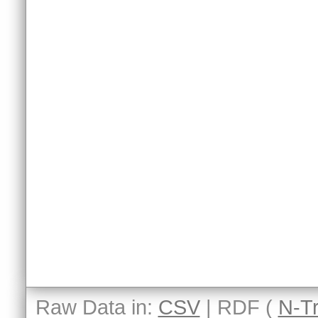
Raw Data in:
CSV
| RDF (
N-Tr