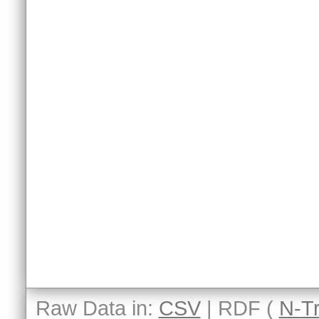
Raw Data in:
CSV
| RDF (
N-Tr