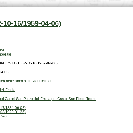
2-10-16/1959-04-06)
ual
mporale
dell'Emilia (1862-10-16/1959-04-06)
04-06
ico delle amministrazioni territoriali
ell'Emilia
poi Castel San Pietro dell'Emilia poi Castel San Pietro Terme
-17/1884-06-02)
-03/1929-01-23)
24/)