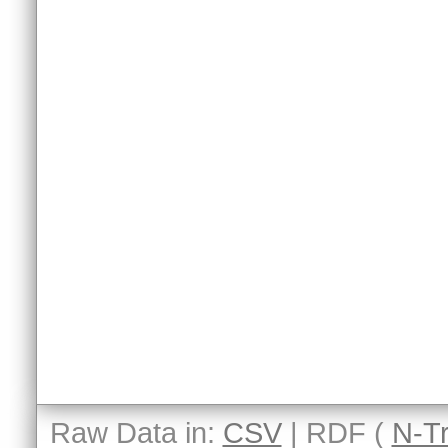
Raw Data in:
CSV
| RDF (
N-Tr