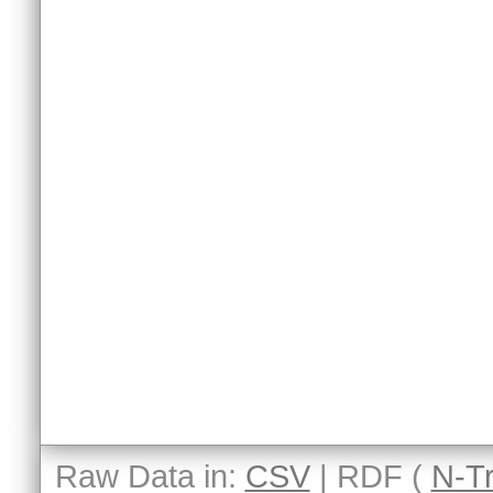
Raw Data in:
CSV
| RDF (
N-Tr