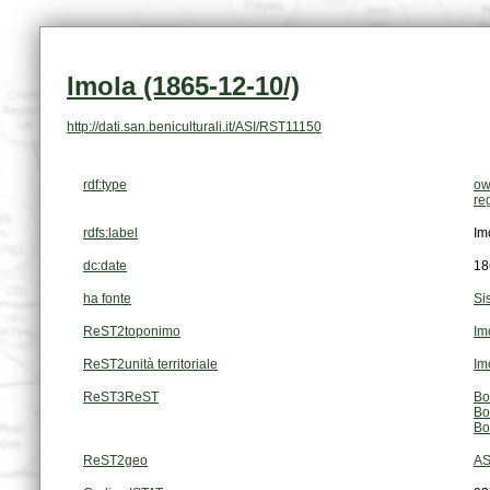
Imola (1865-12-10/)
http://dati.san.beniculturali.it/ASI/RST11150
rdf:type
ow
re
rdfs:label
Im
dc:date
18
ha fonte
Si
ReST2toponimo
Im
ReST2unità territoriale
Im
ReST3ReST
Bo
Bo
Bo
ReST2geo
AS