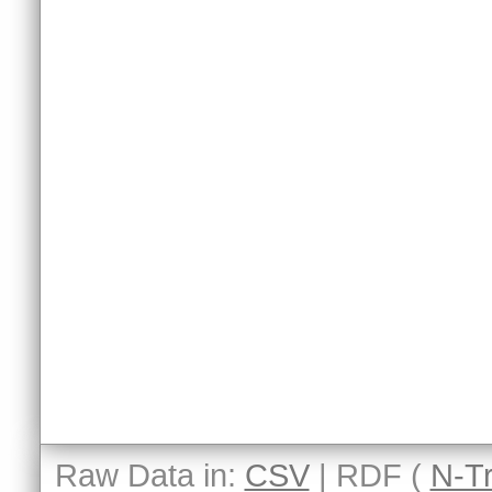
Raw Data in:
CSV
| RDF (
N-Tr