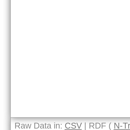
Raw Data in:
CSV
| RDF (
N-Tr