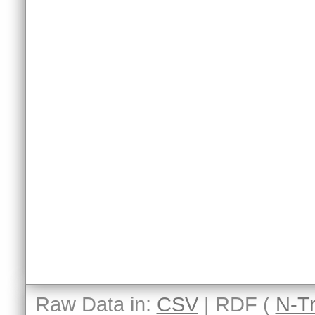
Raw Data in:
CSV
| RDF (
N-Tr