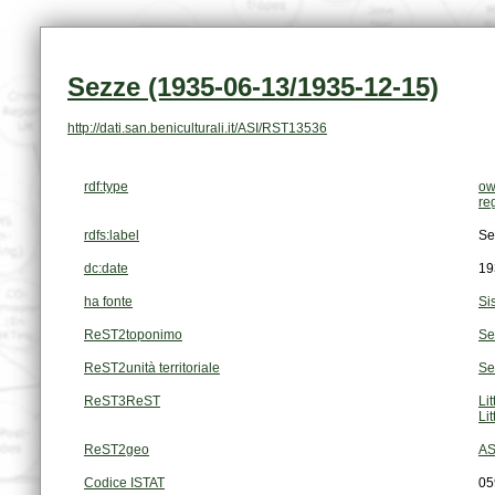
Sezze (1935-06-13/1935-12-15)
http://dati.san.beniculturali.it/ASI/RST13536
rdf:type
ow
re
rdfs:label
Se
dc:date
19
ha fonte
Si
ReST2toponimo
Se
ReST2unità territoriale
Se
ReST3ReST
Li
Li
ReST2geo
AS
Codice ISTAT
05