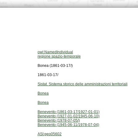
owl:NamedIndividual
regione spazio-temporale
Bonea (1861-03-17/)
1861-03-17/
Sistat. Sistema storico delle amministrazioni territoriali
Bonea
Bonea
Benevento (1861-03-17/1927-01-01)
Benevento (1927-01-02/1945-06-10)
Benevento (1978-07-05/)
Benevento (1945-06-11/1978-07-04)
ASI:geo05602