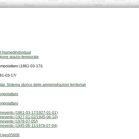
l:NamedIndividual
gione spazio-temporale
mpolattaro (1861-03-17/)
61-03-17/
stat. Sistema storico delle amministrazioni territoriali
mpolattaro
mpolattaro
nevento (1861-03-17/1927-01-01)
nevento (1927-01-02/1945-06-10)
nevento (1978-07-05/)
nevento (1945-06-11/1978-07-04)
I:geo05606