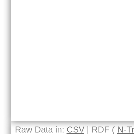
Raw Data in:
CSV
| RDF (
N-Tr