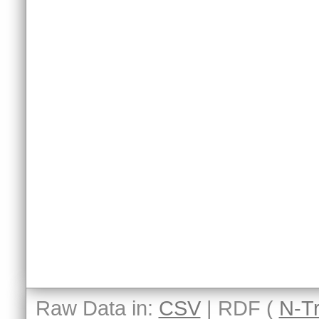
Raw Data in:
CSV
| RDF (
N-Tr