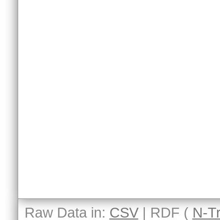
Raw Data in:
CSV
| RDF (
N-Tr