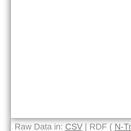
Raw Data in:
CSV
| RDF (
N-Tr