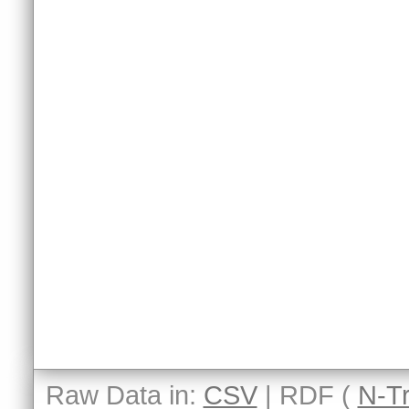
Raw Data in:
CSV
| RDF (
N-Tr