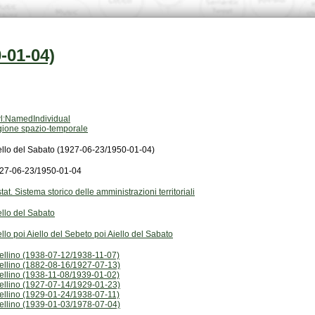
-01-04)
l:NamedIndividual
gione spazio-temporale
ello del Sabato (1927-06-23/1950-01-04)
27-06-23/1950-01-04
stat. Sistema storico delle amministrazioni territoriali
ello del Sabato
ello poi Aiello del Sebeto poi Aiello del Sabato
ellino (1938-07-12/1938-11-07)
ellino (1882-08-16/1927-07-13)
ellino (1938-11-08/1939-01-02)
ellino (1927-07-14/1929-01-23)
ellino (1929-01-24/1938-07-11)
ellino (1939-01-03/1978-07-04)