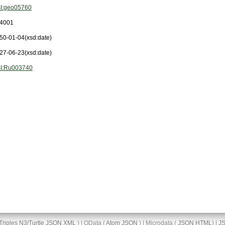
I:geo05760
4001
50-01-04
(xsd:date)
27-06-23
(xsd:date)
I:Ru003740
Triples
N3/Turtle
JSON
XML
) | OData (
Atom
JSON
) | Microdata (
JSON
HTML
) |
J