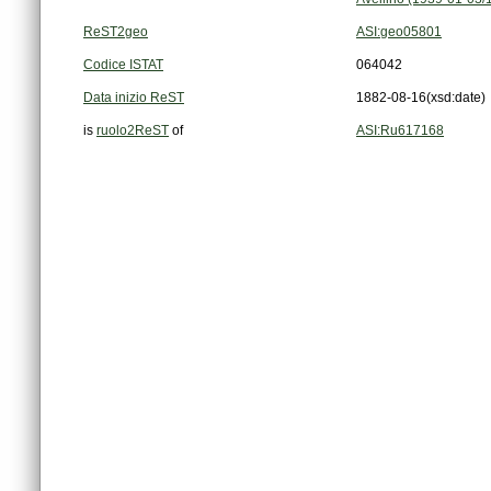
ReST2geo
ASI:geo05801
Codice ISTAT
064042
Data inizio ReST
1882-08-16
(xsd:date)
is
ruolo2ReST
of
ASI:Ru617168