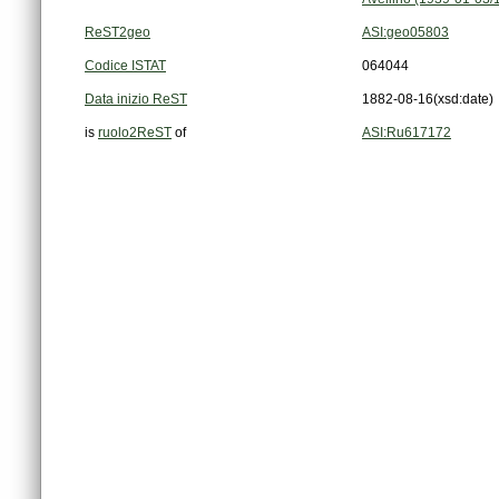
ReST2geo
ASI:geo05803
Codice ISTAT
064044
Data inizio ReST
1882-08-16
(xsd:date)
is
ruolo2ReST
of
ASI:Ru617172